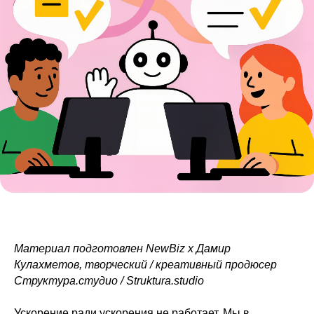
Материал подготовлен NewBiz x Дамир
Кулахметов, творческий / креативный продюсер
Структура.студио / Struktura.studio
Ускорение ради ускорения не работает. Мы в