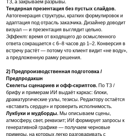
ТЗ, а закрываем разрывы.
Тендерная презентация без пустых слайдов.
Автогенерация структуры, кратких формулировок и
адаптация под отрасль заказчика. Дизайнер доводит
визуал — и презентация выглядит цельно.
Эффект:
время от входящего до осмысленного
ответа сокращается с 6–8 часов до 1–2. Конверсия в
встречу растёт — потому что клиент видит «не воду»,
а предложенную рамку решения.
2) Предпроизводственная подготовка /
Предпродакшн
Скелеты сценариев и офф-скриптов.
По ТЗ /
брифу и примерам ИИ выдаёт каркас: блоки,
драматургические узлы, тезисы. Редактору остаётся
«вставить сердце» и проверить исполнимость.
Лукбуки и мудборды.
Мы описываем сцены,
атмосферу, свет, реквизит; ИИ формирует запросы к
генеративной графике — получаем черновые
примеры, на которых легко разговаривать с