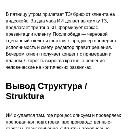
В пятницу утром прилетает ТЗ/ бриф от клиента на
видеокейс. За два часа ИИ делает выжимку ТЗ,
предлагает три тона КП, формирует каркас
презентации клиенту. После обеда — черновой
сценарный скелет и шортлист, продюсер проверяет
исполнимость и смету, редактор правит решения.
Вечером клиент получает концепт с примерами и
планом. Скорость выросла кратно, а решения —
человеческие на критических развилках.
Вывод Структура /
Struktura
ИИ окупается там, где процесс описуем и проверяем:
преподанная подготовка, препроизводственные-
каркасы, транскрибация, субтитры, техописания,