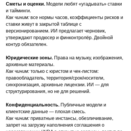
Сметы и оценки.
Модели любят «угадывать» ставки
и тайминги.
Как чиним:
все нормы часов, коэффициенты рисков и
ставки живут в закрытой таблице с
версионированием. ИИ предлагает черновик,
утверждают продюсер и финконтролёр. Двойной
контур обязателен.
Юридические зоны.
Права на музыку, изображения,
архивные материалы.
Как чиним:
только с юристом и чек-листом:
правообладатель, территория/срок/носители,
синхронизация, архивные лицензии. ИИ — для
структурирования, но не для решений.
Конфиденциальность.
Публичные модели и
клиентские данные — плохая смесь.
Как чиним:
приватные инстансы, обезличивание,
запрет на загрузку наполнения соглашения о