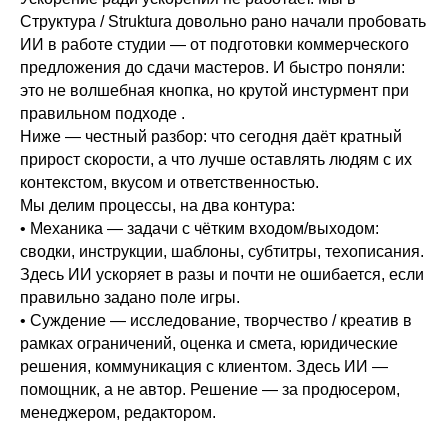
Структура / Struktura довольно рано начали пробовать
ИИ в работе студии — от подготовки коммерческого
предложения до сдачи мастеров. И быстро поняли:
это не волшебная кнопка, но крутой инстурмент при
правильном подходе .
Ниже — честный разбор: что сегодня даёт кратный
прирост скорости, а что лучше оставлять людям с их
контекстом, вкусом и ответственностью.
Мы делим процессы, на два контура:
• Механика — задачи с чётким входом/выходом:
сводки, инструкции, шаблоны, субтитры, техописания.
Здесь ИИ ускоряет в разы и почти не ошибается, если
правильно задано поле игры.
• Суждение — исследование, творчество / креатив в
рамках ограничений, оценка и смета, юридические
решения, коммуникация с клиентом. Здесь ИИ —
помощник, а не автор. Решение — за продюсером,
менеджером, редактором.