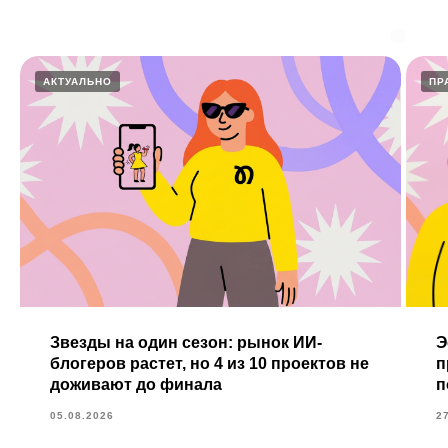
АКТУАЛЬНО
ПР
Звезды на один сезон: рынок ИИ-
Э
блогеров растет, но 4 из 10 проектов не
п
доживают до финала
п
05.08.2026
2