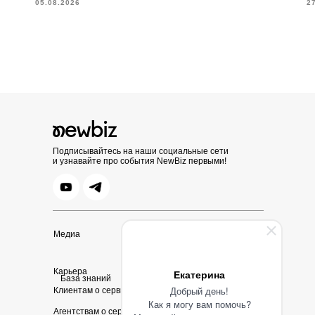
05.08.2026
2
Подписывайтесь на наши социальные сети
и узнавайте про события NewBiz первыми!
Медиа
Карьера
Екатерина
База знаний
Добрый день!
Клиентам о сервисе
Как я могу вам помочь?
Агентствам о сервисе