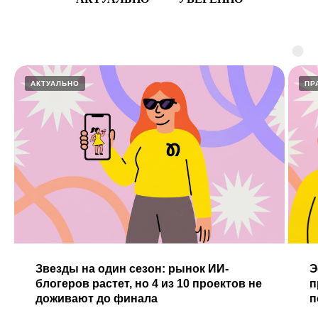
АКТУАЛЬНО
ПР
Звезды на один сезон: рынок ИИ-
Э
блогеров растет, но 4 из 10 проектов не
п
доживают до финала
п