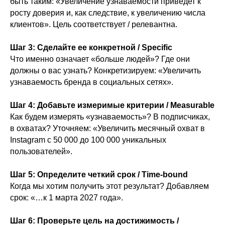
быть таким: «Увеличение узнаваемости приведет к
росту доверия и, как следствие, к увеличению числа
клиентов». Цель соответствует / релевантна.
Шаг 3: Сделайте ее конкретной / Specific
Что именно означает «больше людей»? Где они
должны о вас узнать? Конкретизируем: «Увеличить
узнаваемость бренда в социальных сетях».
Шаг 4: Добавьте измеримые критерии / Measurable
Как будем измерять «узнаваемость»? В подписчиках,
в охватах? Уточняем: «Увеличить месячный охват в
Instagram с 50 000 до 100 000 уникальных
пользователей».
Шаг 5: Определите четкий срок / Time-bound
Когда мы хотим получить этот результат? Добавляем
срок: «…к 1 марта 2027 года».
Шаг 6: Проверьте цель на достижимость /