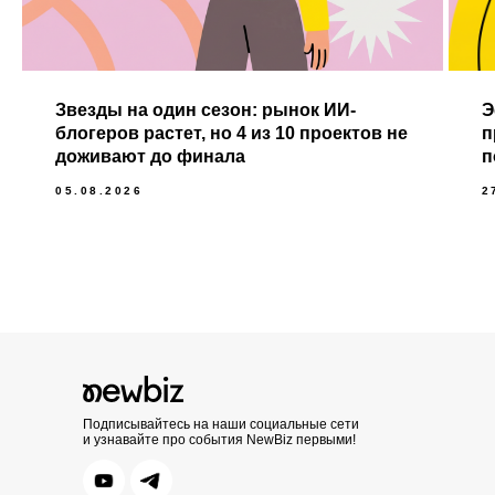
Звезды на один сезон: рынок ИИ-
Э
блогеров растет, но 4 из 10 проектов не
п
доживают до финала
п
05.08.2026
2
Подписывайтесь на наши социальные сети
и узнавайте про события NewBiz первыми!