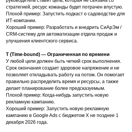
руководитель ставит цель, которая не связана со
стратегией, ресурс команды будет потрачен впустую.
Плохой пример: Запустить подкаст о садоводстве для
ИТ-компании.
Хороший пример: Разработать и внедрить СиАрЭм /
CRM-систему для автоматизации отдела продаж и
улучшения клиентского сервиса.
T (Time-bound) — Ограниченная по времени
У любой цели должен быть четкий срок выполнения.
Срок окончания создает здоровое напряжение и не
позволяет откладывать работу на потом. Он помогает
правильно распределить время и ресурсы, а также
делает планирование более предсказуемым.
Плохой пример: Когда-нибудь запустить новую
рекламную кампанию.
Хороший пример: Запустить новую рекламную
кампанию в Google Ads с бюджетом X не позднее 1
декабря 2026 года.