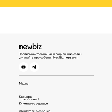
Подписывайтесь на наши социальные сети и
узнавайте про события NewBiz первыми!
Медиа
Карьера
База знаний
Клиентам о сервисе
Агентствам о сервисе