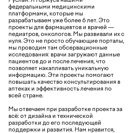
клиента «горят сроки», они приходят к
нам. Мы уже шутим, что нас можно
называть агентство ASAP, но это,
конечно же больше шутка, так как мы
стараемся в коллективе соблюдать
work/life balance.
Как выглядит типичный сотрудник
INET?
Кристина: Это порядочный, честный и
открытый человек без второго дна. Он